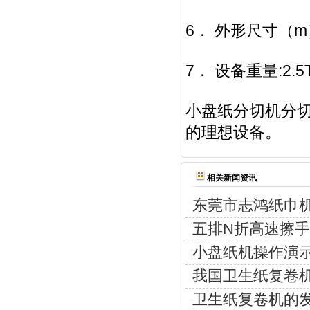
6． 外形尺寸（m
7． 设备重量:2
小盘纸分切机分
的理想设备。
相关新闻资讯
东莞市志鸿纸巾
五排N折高速擦手
小盘纸机操作演
我国卫生纸复卷
卫生纸复卷机的