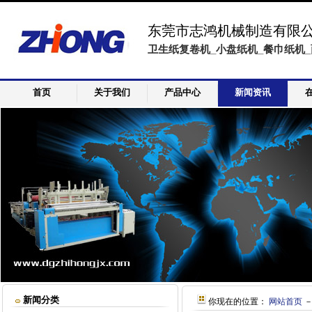
东莞市志鸿机械制造有限
卫生纸复卷机_小盘纸机_餐巾纸机_
首页
关于我们
产品中心
新闻资讯
新闻分类
你现在的位置：
网站首页