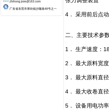
张力调整装
zhihong.jixie@163.com
广东省东莞市厚街镇沙隆路48号之一
4． 采用前后点
二、主要技术
1． 生产速度：1
2． 最大原料宽
3． 最大原料直
4． 最大收卷直
5． 设备用电